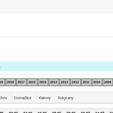
5
19
2018
2017
2016
2015
2014
2013
2012
2011
2010
2009
chov
Domažlice
Klatovy
Rokycany