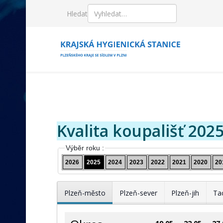
Hledat
Kvalita koupališť 202
Výběr roku :
2026
2025
2024
2023
2022
2021
2020
20
Plzeň-město
Plzeň-sever
Plzeň-jih
Ta