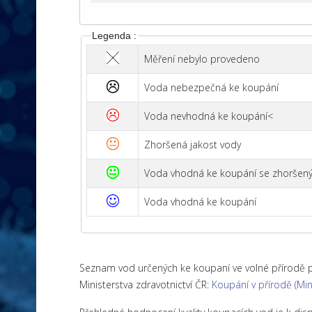
Legenda :
Měření nebylo provedeno
Voda nebezpečná ke koupání
Voda nevhodná ke koupání<
Zhoršená jakost vody
Voda vhodná ke koupání se zhoršeným
Voda vhodná ke koupání
Seznam vod určených ke koupaní ve volné přírodě pro
Ministerstva zdravotnictví ČR:
Koupání v přírodě (Min