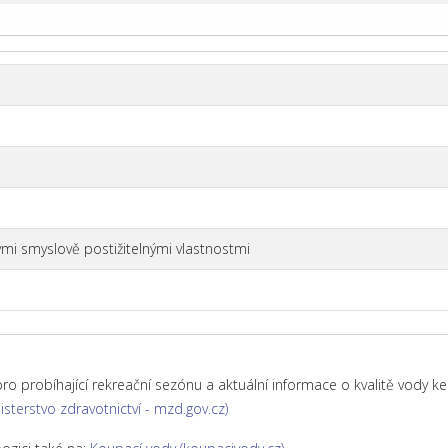
i smyslově postižitelnými vlastnostmi
 probíhající rekreační sezónu a aktuální informace o kvalitě vody ke 
isterstvo zdravotnictví - mzd.gov.cz)