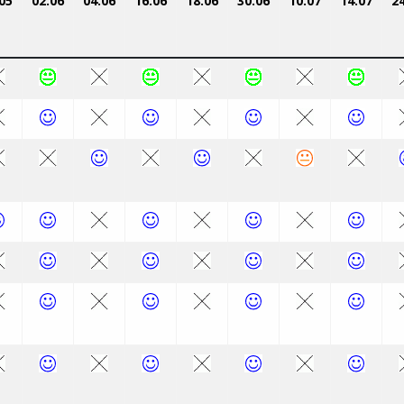
05
02.06
04.06
16.06
18.06
30.06
10.07
14.07
2