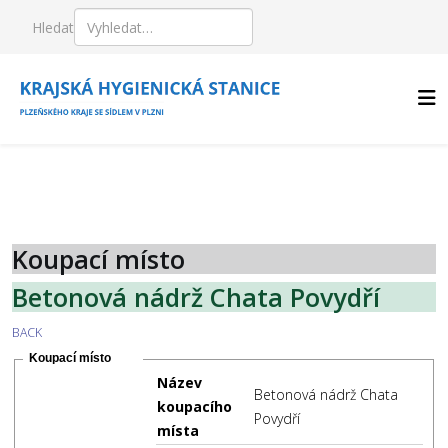
Hledat
Koupací místo
Betonová nádrž Chata Povydří
BACK
Koupací místo
Název
Betonová nádrž Chata
koupacího
Povydří
místa