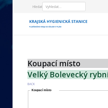
Hledat
Koupací místo
Velký Bolevecký rybn
BACK
Koupací místo